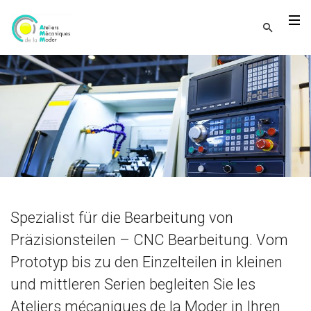
Präzisionsbearbeitung
1/10 micron
Vor der Idee zur Realisierung
es gibt nur einen Schritt
Spezialist für die Bearbeitung von
Präzisionsteilen – CNC Bearbeitung. Vom
Prototyp bis zu den Einzelteilen in kleinen
und mittleren Serien begleiten Sie les
Ateliers mécaniques de la Moder in Ihren