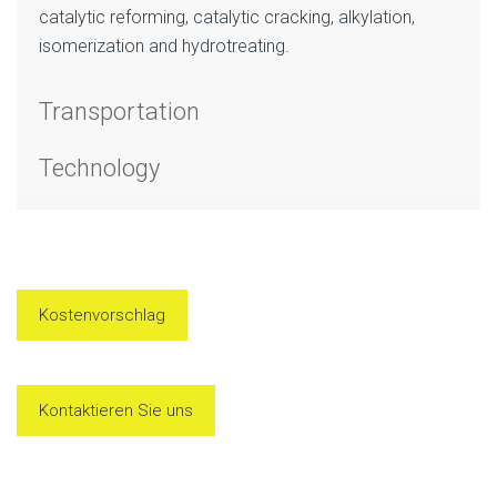
catalytic reforming, catalytic cracking, alkylation,
isomerization and hydrotreating.
Transportation
Technology